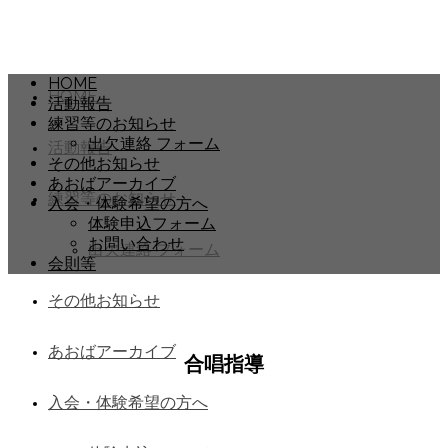
HOME
HOME
活動報告
練習等のお知らせ
出欠連絡 フォーム
活動報告
その他お知らせ
あおばアーカイブ
練習等のお知らせ
入会・体験希望の方へ
体験申込フォーム
お問い合わせ
出欠連絡 フォーム
会則等
その他お知らせ
あおばアーカイブ
合唱指導
入会・体験希望の方へ