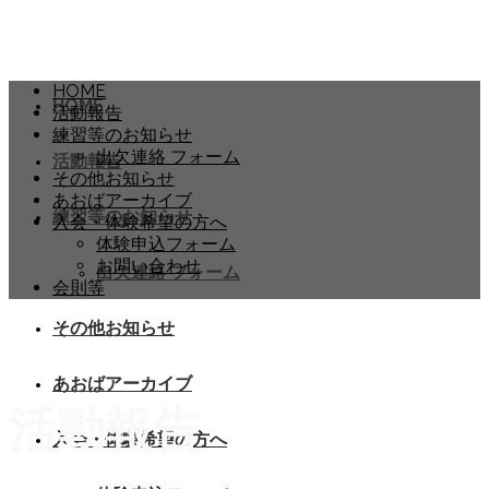
HOME
HOME
活動報告
練習等のお知らせ
出欠連絡 フォーム
活動報告
その他お知らせ
あおばアーカイブ
練習等のお知らせ
入会・体験希望の方へ
体験申込フォーム
お問い合わせ
出欠連絡 フォーム
会則等
その他お知らせ
あおばアーカイブ
活動報告
入会・体験希望の方へ