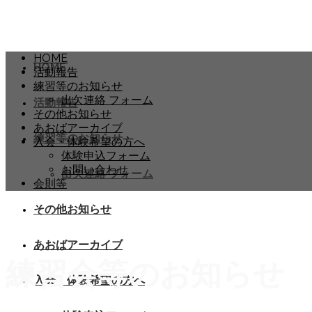
HOME
HOME
活動報告
練習等のお知らせ
出欠連絡 フォーム
活動報告
その他お知らせ
あおばアーカイブ
練習等のお知らせ
入会・体験希望の方へ
体験申込フォーム
お問い合わせ
出欠連絡 フォーム
会則等
その他お知らせ
あおばアーカイブ
練習会等のお知らせ
入会・体験希望の方へ