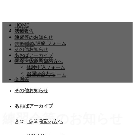
HOME
HOME
活動報告
練習等のお知らせ
出欠連絡 フォーム
活動報告
その他お知らせ
あおばアーカイブ
練習等のお知らせ
入会・体験希望の方へ
体験申込フォーム
お問い合わせ
出欠連絡 フォーム
会則等
その他お知らせ
あおばアーカイブ
練習会等のお知らせ
入会・体験希望の方へ