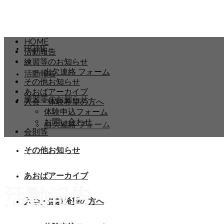
HOME
HOME
活動報告
練習等のお知らせ
出欠連絡 フォーム
活動報告
その他お知らせ
あおばアーカイブ
練習等のお知らせ
入会・体験希望の方へ
体験申込フォーム
お問い合わせ
出欠連絡 フォーム
会則等
その他お知らせ
あおばアーカイブ
活動報告
入会・体験希望の方へ