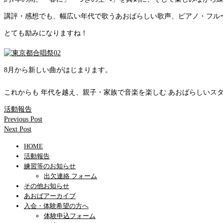
講評・感想でも、幅広い年代で歌うあおばらしい歌声、ピアノ・フル
とても励みになりますね！
8月から新しい曲がはじまります。
これからも 年代を越え、親子・家族で音楽を楽しむ あおばらしいス
活動報告
Previous Post
Next Post
HOME
活動報告
練習等のお知らせ
出欠連絡 フォーム
その他お知らせ
あおばアーカイブ
入会・体験希望の方へ
体験申込フォーム