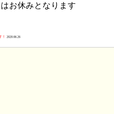
練習はお休みとなります
す！
2020.06.26