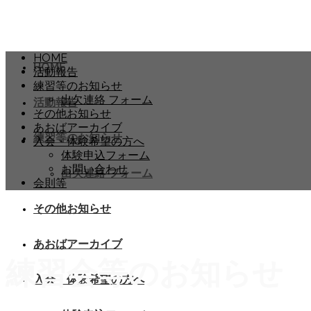
HOME
HOME
活動報告
練習等のお知らせ
出欠連絡 フォーム
活動報告
その他お知らせ
あおばアーカイブ
練習等のお知らせ
入会・体験希望の方へ
体験申込フォーム
お問い合わせ
出欠連絡 フォーム
会則等
その他お知らせ
あおばアーカイブ
練習会等のお知らせ
入会・体験希望の方へ