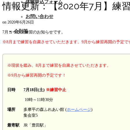
体験申込フォーム
情報更新：【2020年7月】
お問い合わせ
on
2020年6月26日
会則等
7月コーラス練習のお知らせです。
※8月まで練習を自粛させていただきます。9月から練習再開の予定で
※現状を鑑み、8月まで練習を自粛させていただきます。
※9月から練習再開の予定です！
日時 7月18日(土)
※練習中止
10時～11時30分
場所
多摩平の森ふれあい館 (
ホームページ
)
集会室5
最寄駅
JR「豊田駅」