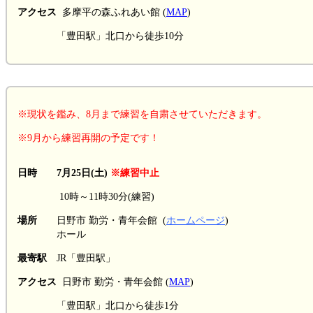
アクセス
多摩平の森ふれあい館 (
MAP
)
「豊田駅」北口から徒歩10分
※現状を鑑み、8月まで練習を自粛させていただきます。
※9月から練習再開の予定です！
日時 7月25日(土)
※練習中止
10時～11時30分(練習)
場所
日野市 勤労・青年会館 (
ホームページ
)
ホール
最寄駅
JR「豊田駅」
アクセス
日野市 勤労・青年会館 (
MAP
)
「豊田駅」北口から徒歩1分