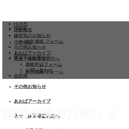
HOME
HOME
活動報告
練習等のお知らせ
出欠連絡 フォーム
活動報告
その他お知らせ
あおばアーカイブ
練習等のお知らせ
入会・体験希望の方へ
体験申込フォーム
お問い合わせ
出欠連絡 フォーム
会則等
その他お知らせ
あおばアーカイブ
練習会等のお知らせ
入会・体験希望の方へ