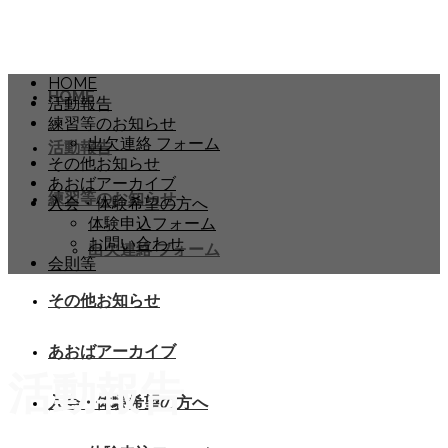
HOME
HOME
活動報告
練習等のお知らせ
出欠連絡 フォーム
活動報告
その他お知らせ
あおばアーカイブ
練習等のお知らせ
入会・体験希望の方へ
体験申込フォーム
お問い合わせ
出欠連絡 フォーム
会則等
その他お知らせ
あおばアーカイブ
活動報告
入会・体験希望の方へ