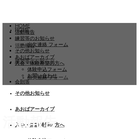
HOME
HOME
活動報告
練習等のお知らせ
出欠連絡 フォーム
活動報告
その他お知らせ
あおばアーカイブ
練習等のお知らせ
入会・体験希望の方へ
体験申込フォーム
お問い合わせ
出欠連絡 フォーム
会則等
その他お知らせ
あおばアーカイブ
活動報告
入会・体験希望の方へ