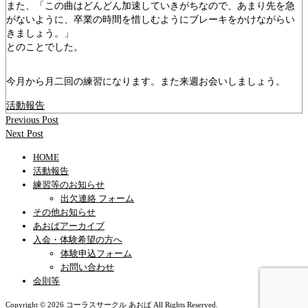
また、「この曲はどんどん加速していきがちなので、あまり先を急
がないように、卒業の時間を惜しむようにブレーキをかけながらい
きましょう。」
とのことでした。
今月から月二回の練習になります。また来週お会いしましょう。
活動報告
Previous Post
Next Post
HOME
活動報告
練習等のお知らせ
出欠連絡 フォーム
その他お知らせ
あおばアーカイブ
入会・体験希望の方へ
体験申込フォーム
お問い合わせ
会則等
Copyright © 2026 コーラスサークル あおば All Rights Reserved.