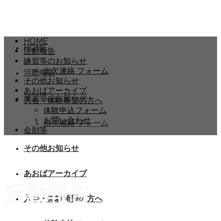
HOME
HOME
活動報告
練習等のお知らせ
出欠連絡 フォーム
活動報告
その他お知らせ
あおばアーカイブ
練習等のお知らせ
入会・体験希望の方へ
体験申込フォーム
お問い合わせ
出欠連絡 フォーム
会則等
その他お知らせ
あおばアーカイブ
活動報告
入会・体験希望の方へ