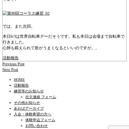
では、また次回。
本日6/3は世界自転車デーだそうです。私も本日は会場まで自転車で
行きました。
心肺も鍛えられて歌がうまくなるといいのですが。。
活動報告
Previous Post
Next Post
HOME
活動報告
練習等のお知らせ
出欠連絡 フォーム
その他お知らせ
あおばアーカイブ
入会・体験希望の方へ
体験申込フォーム
お問い合わせ