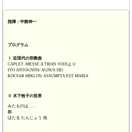
指揮：中館伸一
プログラム
Ⅰ 近現代の宗教曲
CAPLET /MESSE A TROIS VOIXより
IVO ANTOGNINI/ AGNUS DEi
KOCSAR MIKLOS/ ASSUMPTA EST MARIA
Ⅱ 木下牧子の世界
みたものは……
鵬
ほたる たんじょう 他