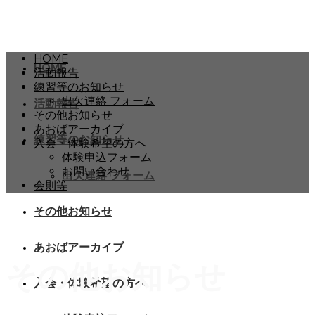
HOME
HOME
活動報告
練習等のお知らせ
出欠連絡 フォーム
活動報告
その他お知らせ
あおばアーカイブ
練習等のお知らせ
入会・体験希望の方へ
体験申込フォーム
お問い合わせ
出欠連絡 フォーム
会則等
その他お知らせ
あおばアーカイブ
その他お知らせ
入会・体験希望の方へ