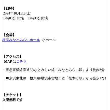
【日時】
2024年10月5日(土)
13時00分 開場 13時30分開演
【会場】
横浜みなとみらいホール
小ホール
【アクセス】
MAP
は
コチラ
・東急東横線直通/みなとみらい線「みなとみらい駅」より徒歩3分
・JR京浜東北線・根岸線/横浜市営地下鉄「桜木町駅」から徒歩12分
【チケット】
入場無料です