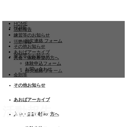
HOME
HOME
活動報告
練習等のお知らせ
出欠連絡 フォーム
活動報告
その他お知らせ
あおばアーカイブ
練習等のお知らせ
入会・体験希望の方へ
体験申込フォーム
お問い合わせ
出欠連絡 フォーム
会則等
その他お知らせ
あおばアーカイブ
活動報告
入会・体験希望の方へ