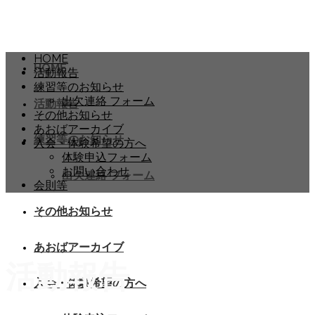
HOME
HOME
活動報告
練習等のお知らせ
出欠連絡 フォーム
活動報告
その他お知らせ
あおばアーカイブ
練習等のお知らせ
入会・体験希望の方へ
体験申込フォーム
お問い合わせ
出欠連絡 フォーム
会則等
その他お知らせ
あおばアーカイブ
活動報告
入会・体験希望の方へ