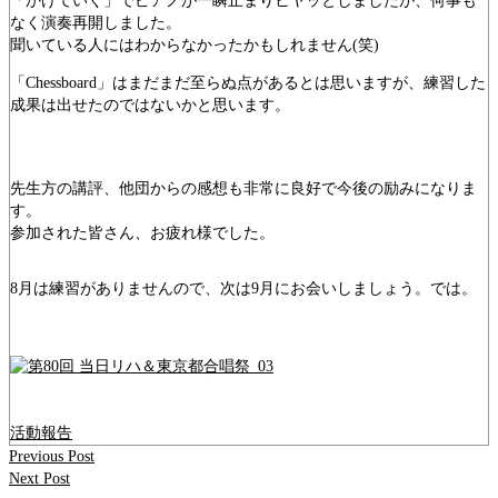
「かけていく」でピアノが一瞬止まりヒヤッとしましたが、何事も
なく演奏再開しました。
聞いている人にはわからなかったかもしれません(笑)
「Chessboard」はまだまだ至らぬ点があるとは思いますが、練習した
成果は出せたのではないかと思います。
先生方の講評、他団からの感想も非常に良好で今後の励みになりま
す。
参加された皆さん、お疲れ様でした。
8月は練習がありませんので、次は9月にお会いしましょう。では。
活動報告
Previous Post
Next Post