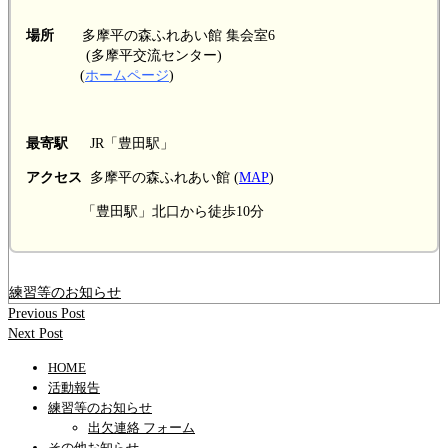
場所
多摩平の森ふれあい館 集会室6
(多摩平交流センター)
(
ホームページ
)
最寄駅
JR「豊田駅」
アクセス
多摩平の森ふれあい館 (
MAP
)
「豊田駅」北口から徒歩10分
練習等のお知らせ
Previous Post
Next Post
HOME
活動報告
練習等のお知らせ
出欠連絡 フォーム
その他お知らせ