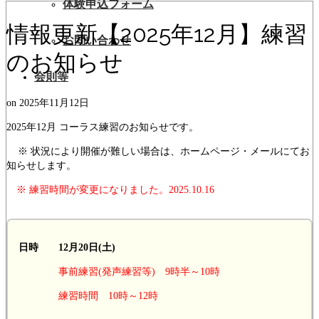
体験申込フォーム
情報更新【2025年12月】練習
お問い合わせ
のお知らせ
会則等
on
2025年11月12日
2025年12月 コーラス練習のお知らせです。
※ 状況により開催が難しい場合は、ホームページ・メールにてお
知らせします。
※ 練習時間が変更になりました。2025.10.16
日時 12月20日(土)
事前練習(発声練習等) 9時半～10時
練習時間 10時～12時