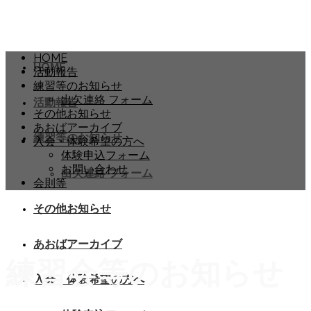
HOME
HOME
活動報告
練習等のお知らせ
出欠連絡 フォーム
活動報告
その他お知らせ
あおばアーカイブ
練習等のお知らせ
入会・体験希望の方へ
体験申込フォーム
お問い合わせ
出欠連絡 フォーム
会則等
その他お知らせ
あおばアーカイブ
練習会等のお知らせ
入会・体験希望の方へ