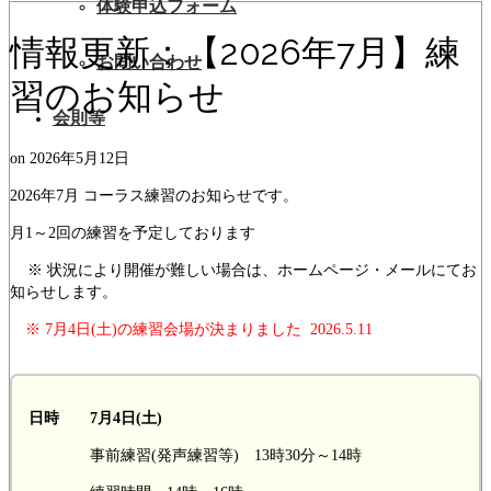
体験申込フォーム
情報更新：【2026年7月】練
お問い合わせ
習のお知らせ
会則等
on
2026年5月12日
2026年7月 コーラス練習のお知らせです。
月1～2回の練習を予定しております
※ 状況により開催が難しい場合は、ホームページ・メールにてお
知らせします。
※ 7月4日(土)の練習会場が決まりました 2026.5.11
日時 7月4日(土)
事前練習(発声練習等) 13時30分～14時