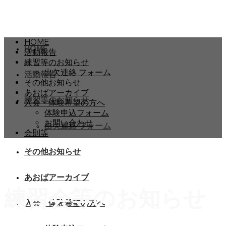
HOME
HOME
活動報告
練習等のお知らせ
出欠連絡 フォーム
活動報告
その他お知らせ
あおばアーカイブ
練習等のお知らせ
入会・体験希望の方へ
体験申込フォーム
お問い合わせ
出欠連絡 フォーム
会則等
その他お知らせ
あおばアーカイブ
練習会等のお知らせ
入会・体験希望の方へ