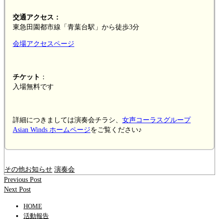
交通アクセス：
東急田園都市線「青葉台駅」から徒歩3分
会場アクセスページ
チケット
：
入場無料です
詳細につきましては演奏会チラシ、
女声コーラスグループ
Asian Winds ホームページ
をご覧ください♪
その他お知らせ
演奏会
Previous Post
Next Post
HOME
活動報告