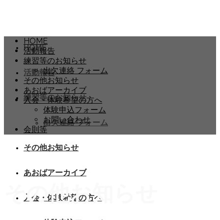
HOME
HOME
活動報告
練習等のお知らせ
出欠連絡 フォーム
活動報告
その他お知らせ
あおばアーカイブ
練習等のお知らせ
入会・体験希望の方へ
体験申込フォーム
お問い合わせ
出欠連絡 フォーム
会則等
その他お知らせ
あおばアーカイブ
その他お知らせ
入会・体験希望の方へ