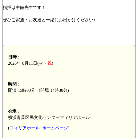
指揮は中館先生です！
ぜひご家族・お友達と一緒にお出かけください♪
日時
：
2026年 8月11日(火・
祝
)
時間
：
開演 15時00分 (開場 14時30分)
会場
：
横浜青葉区民文化センターフィリアホール
(
フィリアホール ホームページ
)