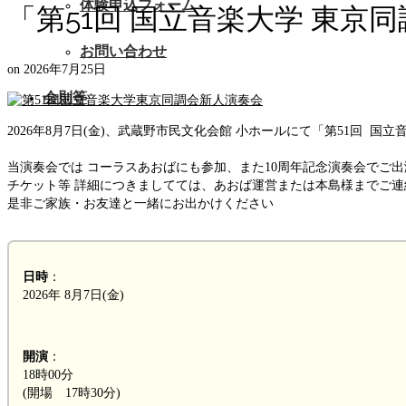
体験申込フォーム
「第51回 国立音楽大学 東京
お問い合わせ
on
2026年7月25日
会則等
2026年8月7日(金)、武蔵野市民文化会館 小ホールにて「第51回 
当演奏会では コーラスあおばにも参加、また10周年記念演奏会でご
チケット等 詳細につきましてては、あおば運営または本島様までご連
是非ご家族・お友達と一緒にお出かけください
日時
：
2026年 8月7日(金)
開演
：
18時00分
(開場 17時30分)