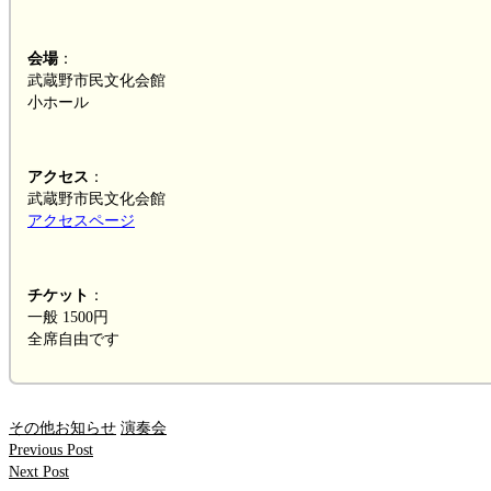
会場
：
武蔵野市民文化会館
小ホール
アクセス
：
武蔵野市民文化会館
アクセスページ
チケット
：
一般 1500円
全席自由です
その他お知らせ
演奏会
Previous Post
Next Post