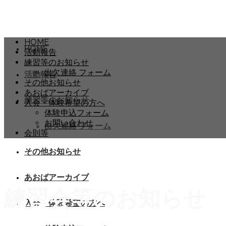
HOME
HOME
活動報告
練習等のお知らせ
出欠連絡 フォーム
活動報告
その他お知らせ
あおばアーカイブ
練習等のお知らせ
入会・体験希望の方へ
体験申込フォーム
お問い合わせ
出欠連絡 フォーム
会則等
その他お知らせ
あおばアーカイブ
練習会等のお知らせ
入会・体験希望の方へ