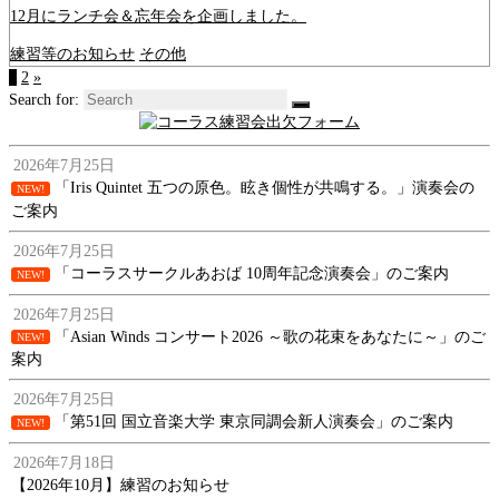
12月にランチ会＆忘年会を企画しました。
練習等のお知らせ
その他
1
2
»
Search for:
2026年7月25日
「Iris Quintet 五つの原色。眩き個性が共鳴する。」演奏会の
NEW!
ご案内
2026年7月25日
「コーラスサークルあおば 10周年記念演奏会」のご案内
NEW!
2026年7月25日
「Asian Winds コンサート2026 ～歌の花束をあなたに～」のご
NEW!
案内
2026年7月25日
「第51回 国立音楽大学 東京同調会新人演奏会」のご案内
NEW!
2026年7月18日
【2026年10月】練習のお知らせ