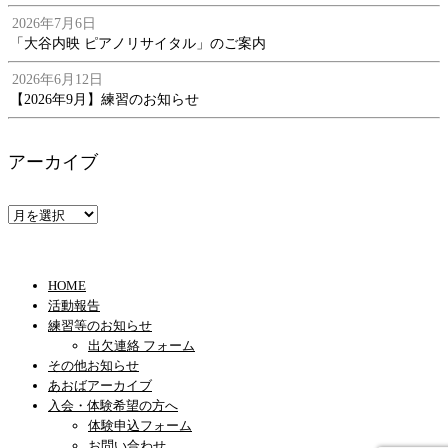
2026年7月6日
「大谷内映 ピアノリサイタル」のご案内
2026年6月12日
【2026年9月】練習のお知らせ
アーカイブ
ア
ー
カ
イ
HOME
ブ
活動報告
練習等のお知らせ
出欠連絡 フォーム
その他お知らせ
あおばアーカイブ
入会・体験希望の方へ
体験申込フォーム
お問い合わせ