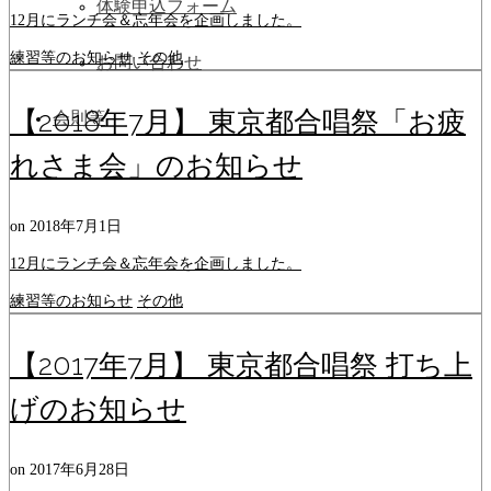
体験申込フォーム
12月にランチ会＆忘年会を企画しました。
練習等のお知らせ
その他
お問い合わせ
【2018年7月】 東京都合唱祭「お疲
会則等
れさま会」のお知らせ
on
2018年7月1日
12月にランチ会＆忘年会を企画しました。
練習等のお知らせ
その他
【2017年7月】 東京都合唱祭 打ち上
げのお知らせ
on
2017年6月28日