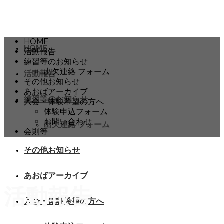
HOME
HOME
活動報告
練習等のお知らせ
出欠連絡 フォーム
活動報告
その他お知らせ
あおばアーカイブ
練習等のお知らせ
入会・体験希望の方へ
体験申込フォーム
お問い合わせ
出欠連絡 フォーム
会則等
その他お知らせ
あおばアーカイブ
活動報告
入会・体験希望の方へ