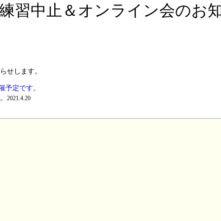
対面練習中止＆オンライン会のお
らせします。
開催予定です。
。
2021.4.20