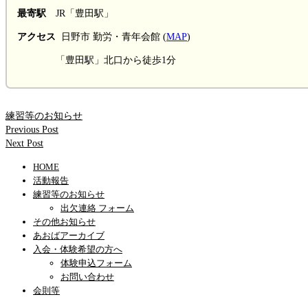
最寄駅
JR「豊田駅」
アクセス
日野市 勤労・青年会館 (
MAP
)
「豊田駅」北口から徒歩1分
練習等のお知らせ
Previous Post
Next Post
HOME
活動報告
練習等のお知らせ
出欠連絡 フォーム
その他お知らせ
あおばアーカイブ
入会・体験希望の方へ
体験申込フォーム
お問い合わせ
会則等