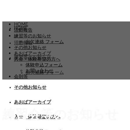
HOME
HOME
活動報告
練習等のお知らせ
出欠連絡 フォーム
活動報告
その他お知らせ
あおばアーカイブ
練習等のお知らせ
入会・体験希望の方へ
体験申込フォーム
お問い合わせ
出欠連絡 フォーム
会則等
その他お知らせ
あおばアーカイブ
練習会等のお知らせ
入会・体験希望の方へ