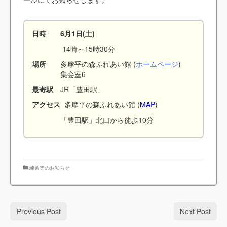
日時 6月1日(土)
14時～15時30分
場所
多摩平の森ふれあい館 (
ホームページ
)
集会室6
最寄駅
JR「豊田駅」
アクセス
多摩平の森ふれあい館 (
MAP
)
「豊田駅」北口から徒歩10分
練習等のお知らせ
Previous Post
Next Post