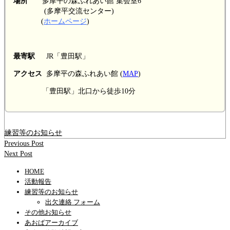
場所
多摩平の森ふれあい館 集会室6
(多摩平交流センター)
(
ホームページ
)
最寄駅
JR「豊田駅」
アクセス
多摩平の森ふれあい館 (
MAP
)
「豊田駅」北口から徒歩10分
練習等のお知らせ
Previous Post
Next Post
HOME
活動報告
練習等のお知らせ
出欠連絡 フォーム
その他お知らせ
あおばアーカイブ