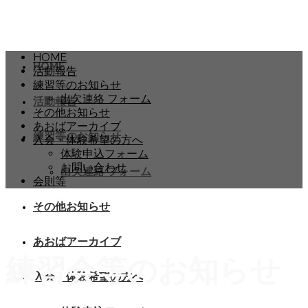
HOME
HOME
活動報告
練習等のお知らせ
出欠連絡 フォーム
活動報告
その他お知らせ
あおばアーカイブ
練習等のお知らせ
入会・体験希望の方へ
体験申込フォーム
お問い合わせ
出欠連絡 フォーム
会則等
その他お知らせ
あおばアーカイブ
練習会等のお知らせ
入会・体験希望の方へ