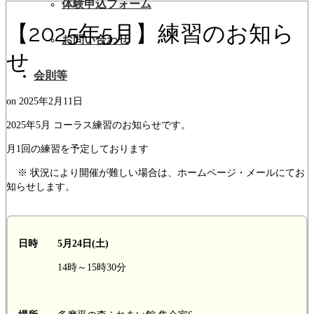
体験申込フォーム
【2025年5月】練習のお知ら
お問い合わせ
せ
会則等
on
2025年2月11日
2025年5月 コーラス練習のお知らせです。
月1回の練習を予定しております
※ 状況により開催が難しい場合は、ホームページ・メールにてお
知らせします。
日時 5月24日(土)
14時～15時30分