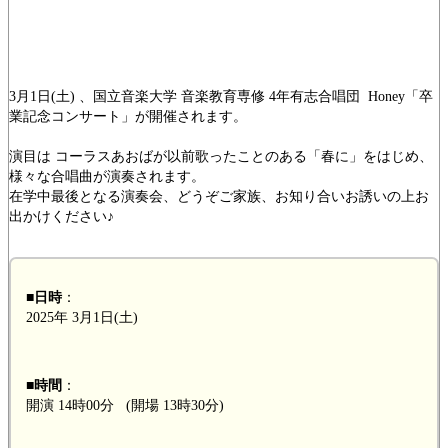
3月1日(土) 、国立音楽大学 音楽教育専修 4年有志合唱団 Honey「卒
業記念コンサート」が開催されます。
演目は コーラスあおばが以前歌ったことのある「春に」をはじめ、
様々な合唱曲が演奏されます。
在学中最後となる演奏会、どうぞご家族、お知り合いお誘いの上お
出かけください♪
■日時
：
2025年 3月1日(土)
■時間
：
開演 14時00分 (開場 13時30分)