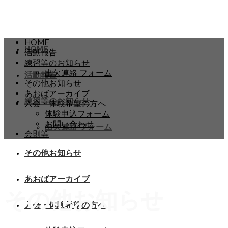
HOME
HOME
活動報告
練習等のお知らせ
出欠連絡 フォーム
活動報告
その他お知らせ
あおばアーカイブ
練習等のお知らせ
入会・体験希望の方へ
体験申込フォーム
お問い合わせ
出欠連絡 フォーム
会則等
その他お知らせ
あおばアーカイブ
その他お知らせ
入会・体験希望の方へ