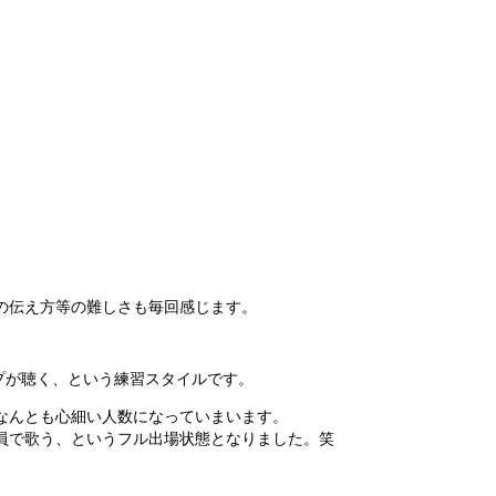
の伝え方等の難しさも毎回感じます。
ープが聴く、という練習スタイルです。
なんとも心細い人数になっていまいます。
員で歌う、というフル出場状態となりました。笑