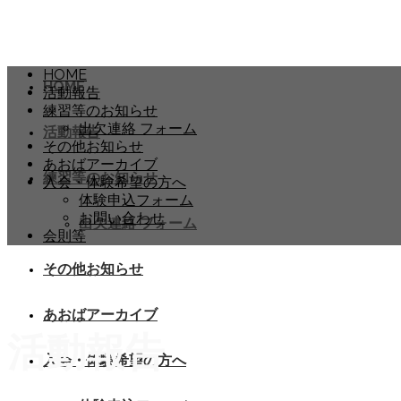
HOME
HOME
活動報告
練習等のお知らせ
出欠連絡 フォーム
活動報告
その他お知らせ
あおばアーカイブ
練習等のお知らせ
入会・体験希望の方へ
体験申込フォーム
お問い合わせ
出欠連絡 フォーム
会則等
その他お知らせ
あおばアーカイブ
活動報告
入会・体験希望の方へ