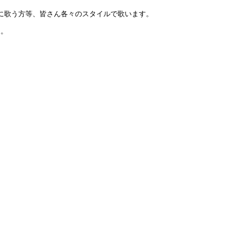
に歌う方等、皆さん各々のスタイルで歌います。
た。