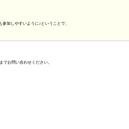
んも参加しやすいように♪ということで、
。
当までお問い合わせください。