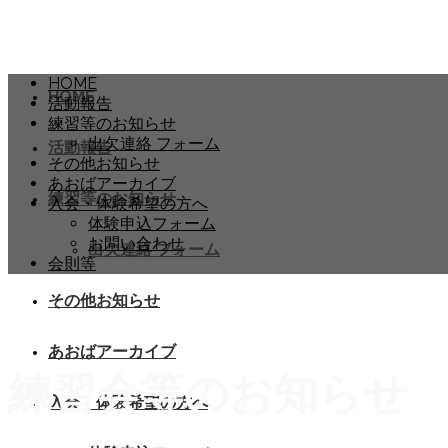
HOME
HOME
活動報告
練習等のお知らせ
出欠連絡 フォーム
活動報告
その他お知らせ
あおばアーカイブ
練習等のお知らせ
入会・体験希望の方へ
体験申込フォーム
お問い合わせ
出欠連絡 フォーム
会則等
その他お知らせ
あおばアーカイブ
練習会等のお知らせ
入会・体験希望の方へ